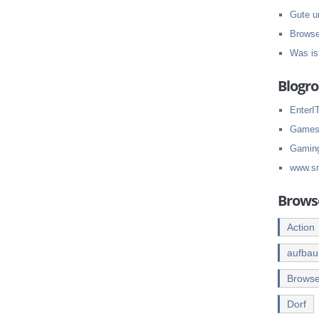
Gute u
Browse
Was is
Blogro
EnterI
Games-
Gaming
www.sm
Brows
Action
aufbau
Brows
Dorf