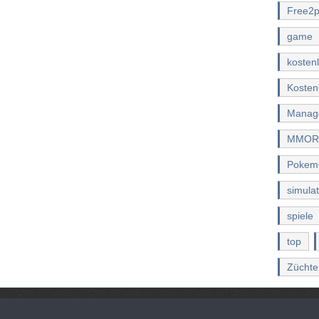
Free2p
game
kosten
Kosten
Manag
MMOR
Pokem
simulat
spiele
top
Züchte