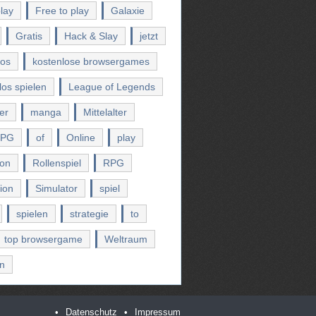
lay
Free to play
Galaxie
Gratis
Hack & Slay
jetzt
los
kostenlose browsergames
los spielen
League of Legends
er
manga
Mittelalter
PG
of
Online
play
on
Rollenspiel
RPG
ion
Simulator
spiel
spielen
strategie
to
top browsergame
Weltraum
n
•
Datenschutz
•
Impressum