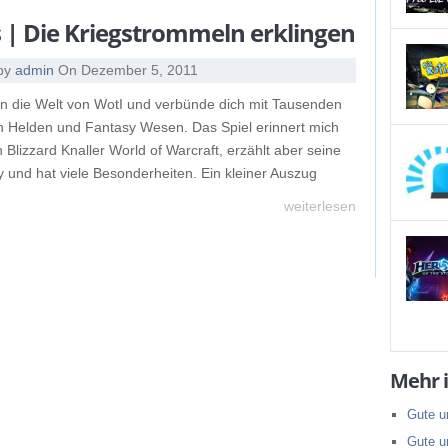
 | Die Kriegstrommeln erklingen
by
admin
On Dezember 5, 2011
in die Welt von WotI und verbünde dich mit Tausenden
 Helden und Fantasy Wesen. Das Spiel erinnert mich
 Blizzard Knaller World of Warcraft, erzählt aber seine
y und hat viele Besonderheiten. Ein kleiner Auszug
weiterlesen
Mehr 
Gute u
Gute u