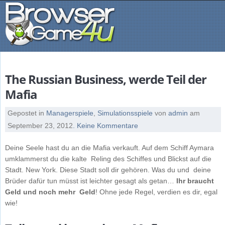
The Russian Business, werde Teil der
Mafia
Gepostet in
Managerspiele
,
Simulationsspiele
von
admin
am
September 23, 2012
. Keine Kommentare
Deine Seele hast du an die Mafia verkauft. Auf dem Schiff Aymara
umklammerst du die kalte Reling des Schiffes und Blickst auf die
Stadt. New York. Diese Stadt soll dir gehören. Was du und deine
Brüder dafür tun müsst ist leichter gesagt als getan…
Ihr braucht
Geld und noch mehr Geld
! Ohne jede Regel, verdien es dir, egal
wie!