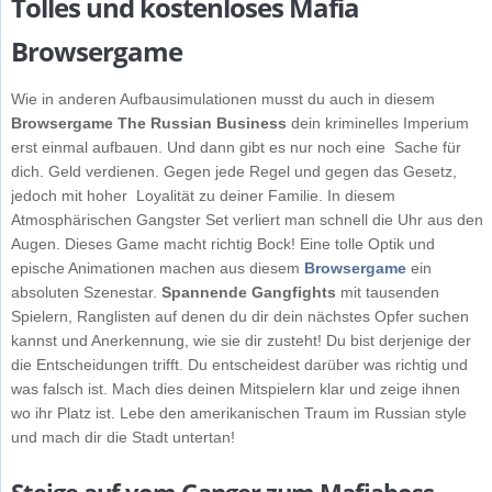
Tolles und kostenloses Mafia
Browsergame
Wie in anderen Aufbausimulationen musst du auch in diesem
Browsergame The Russian Business
dein kriminelles Imperium
erst einmal aufbauen. Und dann gibt es nur noch eine Sache für
dich. Geld verdienen. Gegen jede Regel und gegen das Gesetz,
jedoch mit hoher Loyalität zu deiner Familie. In diesem
Atmosphärischen Gangster Set verliert man schnell die Uhr aus den
Augen. Dieses Game macht richtig Bock! Eine tolle Optik und
epische Animationen machen aus diesem
Browsergame
ein
absoluten Szenestar.
Spannende Gangfights
mit tausenden
Spielern, Ranglisten auf denen du dir dein nächstes Opfer suchen
kannst und Anerkennung, wie sie dir zusteht! Du bist derjenige der
die Entscheidungen trifft. Du entscheidest darüber was richtig und
was falsch ist. Mach dies deinen Mitspielern klar und zeige ihnen
wo ihr Platz ist. Lebe den amerikanischen Traum im Russian style
und mach dir die Stadt untertan!