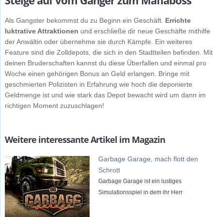
Steige auf vom Ganger zum Mafiaboss
Als Gangster bekommst du zu Beginn ein Geschäft.
Errichte
luktrative Attraktionen
und erschließe dir neue Geschäfte mithilfe
der Anwältin oder übernehme sie durch Kämpfe. Ein weiteres
Feature sind die Zolldepots, die sich in den Stadtteilen befinden. Mit
deinen Bruderschaften kannst du diese Überfallen und einmal pro
Woche einen gehörigen Bonus an Geld erlangen. Bringe mit
geschmierten Polizisten in Erfahrung wie hoch die deponierte
Geldmenge ist und wie stark das Depot bewacht wird um dann im
richtigen Moment zuzuschlagen!
Weitere interessante Artikel im Magazin
Garbage Garage, mach flott den
Schrott
Garbage Garage ist ein lustiges
Simulationsspiel in dem ihr Herr